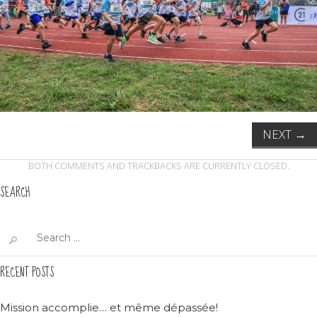
NEXT
→
BOTH COMMENTS AND TRACKBACKS ARE CURRENTLY CLOSED.
SEARCH
Search
for:
RECENT POSTS
Mission accomplie… et même dépassée!