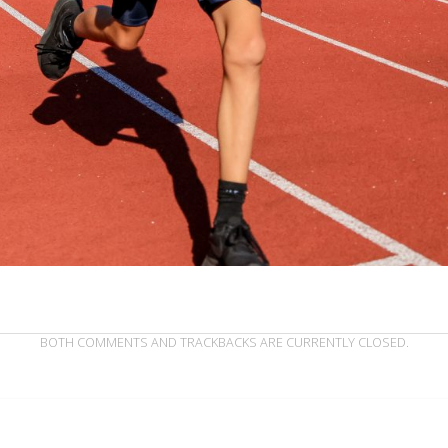
BOTH COMMENTS AND TRACKBACKS ARE CURRENTLY CLOSED.