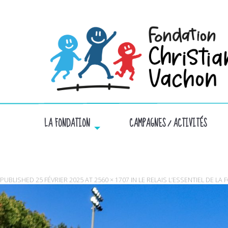
LA FONDATION
CAMPAGNES / ACTIVITÉS
PUBLISHED
25 FÉVRIER 2025
AT
2560 × 1707
IN
LE RELAIS L’ESSENTIEL DE L