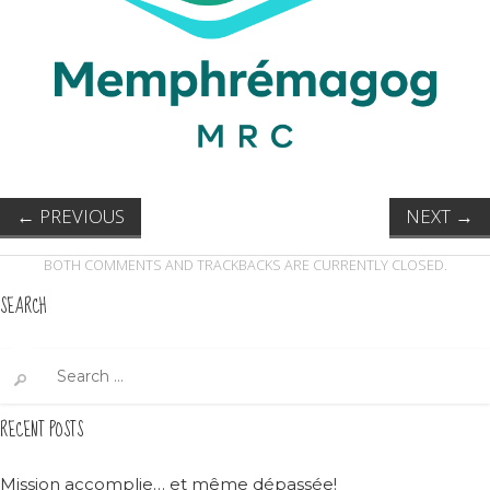
←
PREVIOUS
NEXT
→
BOTH COMMENTS AND TRACKBACKS ARE CURRENTLY CLOSED.
SEARCH
Search
for:
RECENT POSTS
Mission accomplie… et même dépassée!