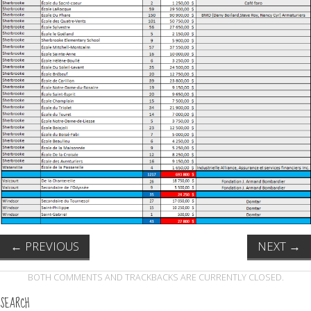
←
PREVIOUS
NEXT
→
BOTH COMMENTS AND TRACKBACKS ARE CURRENTLY CLOSED.
SEARCH