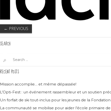
←
PREVIOUS
SEARCH
Search
for:
RECENT POSTS
Mission accomplie… et même dépassée!
L’Opti-Fest : un événement rassembleur et un soutien préc
Un forfait de ski tout-inclus pour les jeunes de la Fondatio
La communauté se mobilise pour aider l’école primaire d