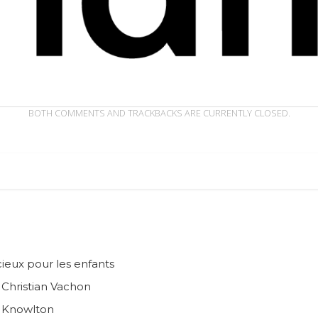
BOTH COMMENTS AND TRACKBACKS ARE CURRENTLY CLOSED.
ieux pour les enfants
n Christian Vachon
e Knowlton