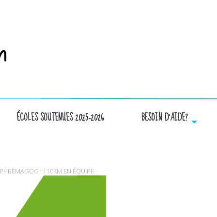
ÉCOLES SOUTENUES 2025-2026
BESOIN D’AIDE?
COUL_VERT_LOGO-LACHANCE
MPHRÉMAGOG : 110KM EN ÉQUIPE