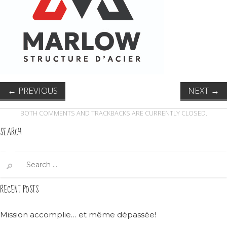
←
PREVIOUS
NEXT
→
BOTH COMMENTS AND TRACKBACKS ARE CURRENTLY CLOSED.
SEARCH
Search
for:
RECENT POSTS
Mission accomplie… et même dépassée!