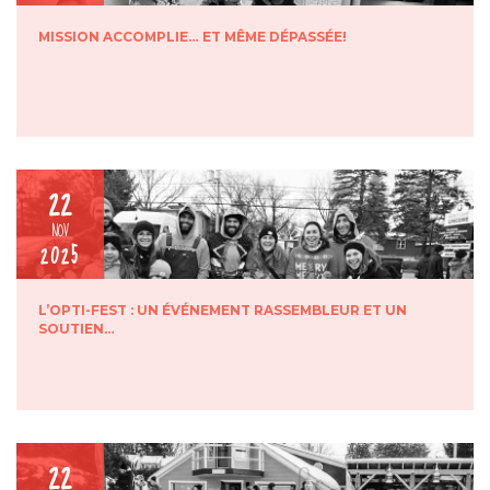
MISSION ACCOMPLIE… ET MÊME DÉPASSÉE!
22
NOV
2025
L’OPTI-FEST : UN ÉVÉNEMENT RASSEMBLEUR ET UN
SOUTIEN…
22