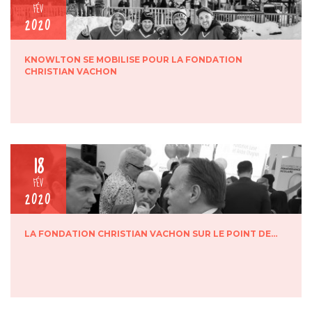
FÉV
2020
KNOWLTON SE MOBILISE POUR LA FONDATION
CHRISTIAN VACHON
18
FÉV
2020
LA FONDATION CHRISTIAN VACHON SUR LE POINT DE…