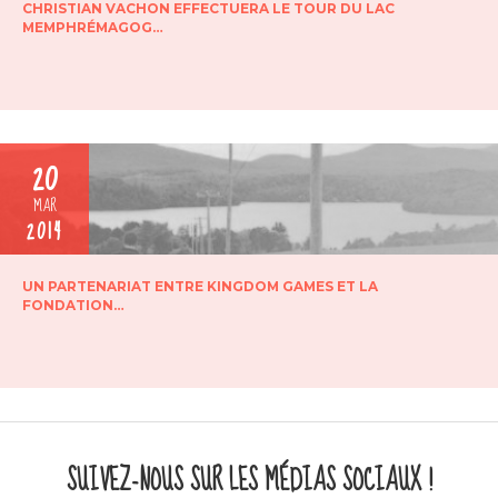
CHRISTIAN VACHON EFFECTUERA LE TOUR DU LAC
MEMPHRÉMAGOG…
20
MAR
2014
UN PARTENARIAT ENTRE KINGDOM GAMES ET LA
FONDATION…
SUIVEZ-NOUS SUR LES MÉDIAS SOCIAUX !