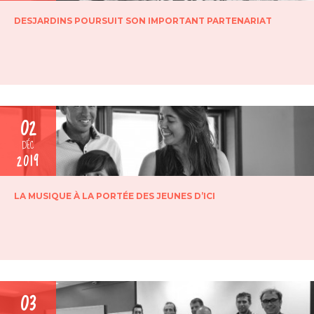
DESJARDINS POURSUIT SON IMPORTANT PARTENARIAT
02
DÉC
2019
LA MUSIQUE À LA PORTÉE DES JEUNES D’ICI
03