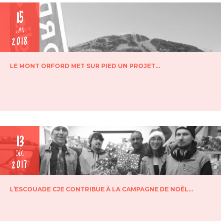
15
JAN
2018
LE MONT ORFORD MET SUR PIED UN PROJET…
13
DÉC
2017
L’ESCOUADE CJE CONTRIBUE À LA CAMPAGNE DE NOËL…