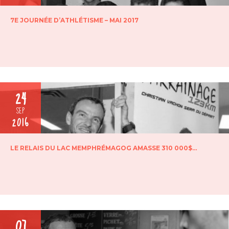
7E JOURNÉE D’ATHLÉTISME – MAI 2017
24
SEP
2016
LE RELAIS DU LAC MEMPHRÉMAGOG AMASSE 310 000$…
07