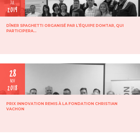
JUL
2019
DÎNER SPAGHETTI ORGANISÉ PAR L’ÉQUIPE DOMTAR, QUI
PARTICIPERA…
28
NOV
2018
PRIX INNOVATION REMIS À LA FONDATION CHRISTIAN
VACHON