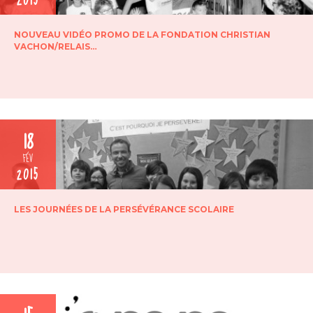
NOUVEAU VIDÉO PROMO DE LA FONDATION CHRISTIAN
VACHON/RELAIS…
18
FÉV
2015
LES JOURNÉES DE LA PERSÉVÉRANCE SCOLAIRE