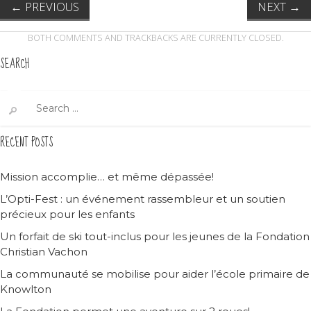
←
PREVIOUS
NEXT
→
BOTH COMMENTS AND TRACKBACKS ARE CURRENTLY CLOSED.
SEARCH
Search
for:
RECENT POSTS
Mission accomplie… et même dépassée!
L’Opti-Fest : un événement rassembleur et un soutien
précieux pour les enfants
Un forfait de ski tout-inclus pour les jeunes de la Fondation
Christian Vachon
La communauté se mobilise pour aider l’école primaire de
Knowlton