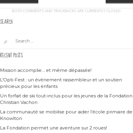
BOTH COMMENTS AND TRACKBACKS ARE CURRENTLY CLOSED.
SEARCH
Search
for:
RECENT POSTS
Mission accomplie… et même dépassée!
L’Opti-Fest : un événement rassembleur et un soutien
précieux pour les enfants
Un forfait de ski tout-inclus pour les jeunes de la Fondation
Christian Vachon
La communauté se mobilise pour aider l’école primaire de
Knowlton
La Fondation permet une aventure sur 2 roues!