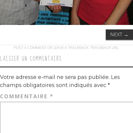
NEXT
→
POST A COMMENT
OR LEAVE A TRACKBACK:
TRACKBACK URL
.
LAISSER UN COMMENTAIRE
Votre adresse e-mail ne sera pas publiée.
Les
champs obligatoires sont indiqués avec
*
COMMENTAIRE
*