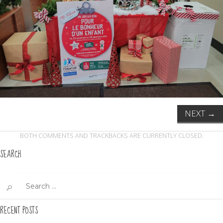
NEXT
→
BOTH COMMENTS AND TRACKBACKS ARE CURRENTLY CLOSED.
SEARCH
Search
for:
RECENT POSTS