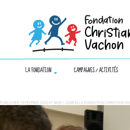
LA FONDATION
CAMPAGNES / ACTIVITÉS
PUBLISHED
19 FÉVRIER 2020
AT
4032 × 2268
IN
LA FONDATION CHRISTIAN V