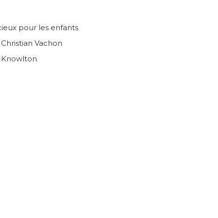
ieux pour les enfants
n Christian Vachon
e Knowlton