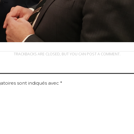
TRACKBACKS ARE CLOSED, BUT YOU CAN
POST A COMMENT
.
atoires sont indiqués avec
*