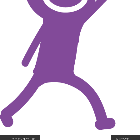
←
PREVIOUS
NEXT
→