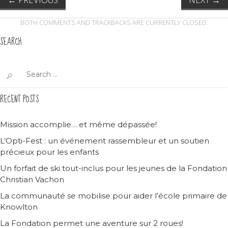
BOTH COMMENTS AND TRACKBACKS ARE CURRENTLY CLOSED.
SEARCH
Search
for:
RECENT POSTS
Mission accomplie… et même dépassée!
L’Opti-Fest : un événement rassembleur et un soutien
précieux pour les enfants
Un forfait de ski tout-inclus pour les jeunes de la Fondation
Christian Vachon
La communauté se mobilise pour aider l’école primaire de
Knowlton
La Fondation permet une aventure sur 2 roues!