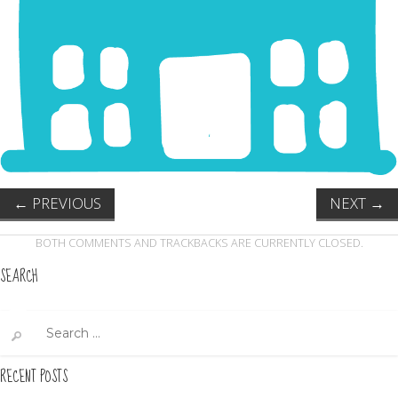
←
PREVIOUS
NEXT
→
BOTH COMMENTS AND TRACKBACKS ARE CURRENTLY CLOSED.
SEARCH
Search
for:
RECENT POSTS