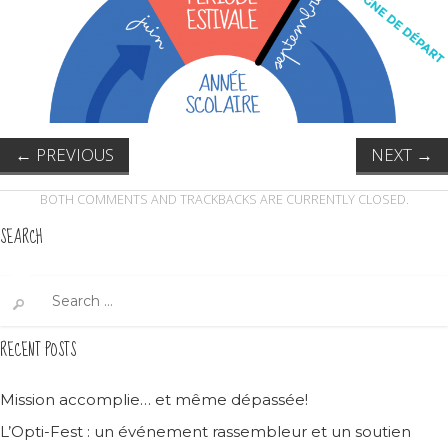
←
PREVIOUS
NEXT
→
BOTH COMMENTS AND TRACKBACKS ARE CURRENTLY CLOSED.
SEARCH
Search
for:
RECENT POSTS
Mission accomplie… et même dépassée!
L’Opti-Fest : un événement rassembleur et un soutien