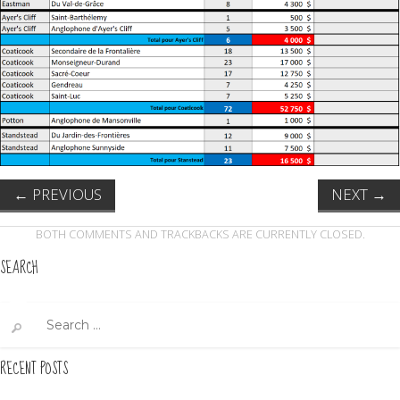
←
PREVIOUS
NEXT
→
BOTH COMMENTS AND TRACKBACKS ARE CURRENTLY CLOSED.
SEARCH
Search
for:
RECENT POSTS