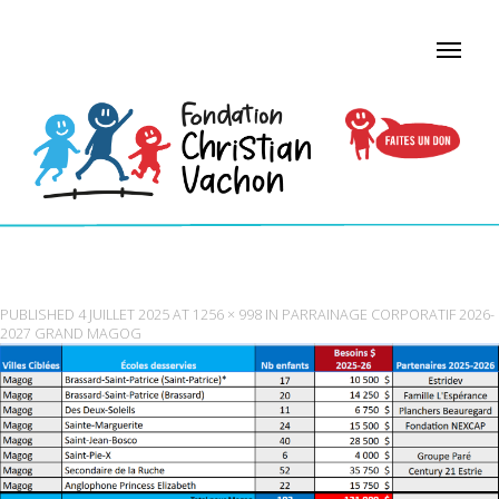
MAGOG
PUBLISHED
4 JUILLET 2025
AT
1256 × 998
IN
PARRAINAGE CORPORATIF 2026-
2027 GRAND MAGOG