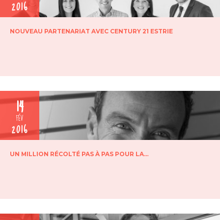
2016
NOUVEAU PARTENARIAT AVEC CENTURY 21 ESTRIE
14
FÉV
2016
UN MILLION RÉCOLTÉ PAS À PAS POUR LA…