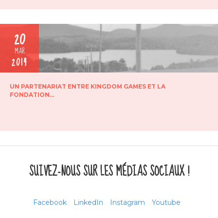
20
MAR
2014
UN PARTENARIAT ENTRE KINGDOM GAMES ET LA
FONDATION…
SUIVEZ-NOUS SUR LES MÉDIAS SOCIAUX !
Facebook
LinkedIn
Instagram
Youtube