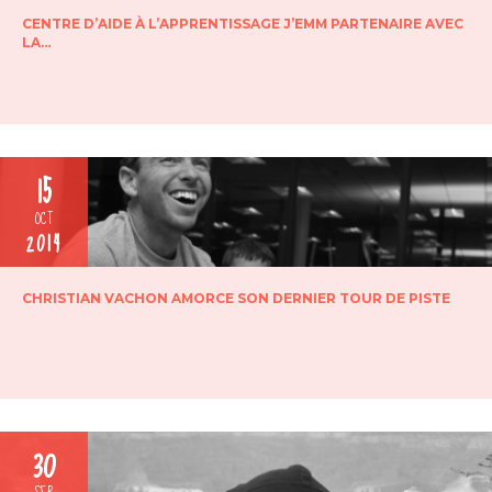
CENTRE D’AIDE À L’APPRENTISSAGE J’EMM PARTENAIRE AVEC
LA…
15
OCT
2014
CHRISTIAN VACHON AMORCE SON DERNIER TOUR DE PISTE
30