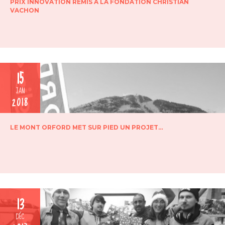
PRIX INNOVATION REMIS À LA FONDATION CHRISTIAN
VACHON
15
JAN
2018
LE MONT ORFORD MET SUR PIED UN PROJET…
13
DÉC