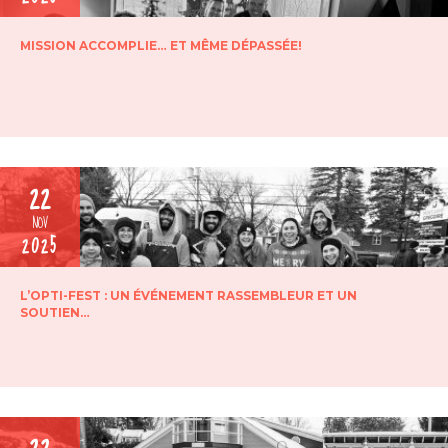
MISSION ACCOMPLIE… ET MÊME DÉPASSÉE!
22
NOV
2025
L’OPTI-FEST : UN ÉVÉNEMENT RASSEMBLEUR ET UN
SOUTIEN…