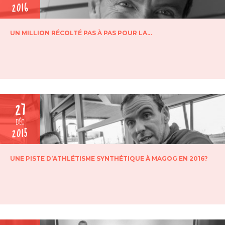
2016
UN MILLION RÉCOLTÉ PAS À PAS POUR LA…
27
DÉC
2015
UNE PISTE D’ATHLÉTISME SYNTHÉTIQUE À MAGOG EN 2016?