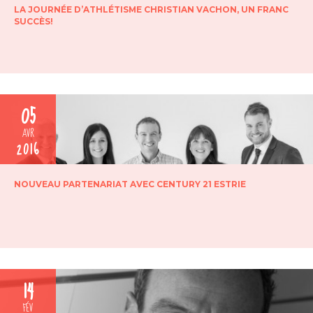
LA JOURNÉE D’ATHLÉTISME CHRISTIAN VACHON, UN FRANC
SUCCÈS!
05
AVR
2016
NOUVEAU PARTENARIAT AVEC CENTURY 21 ESTRIE
14
FÉV