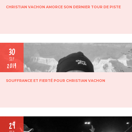
CHRISTIAN VACHON AMORCE SON DERNIER TOUR DE PISTE
30
SEP
2014
SOUFFRANCE ET FIERTÉ POUR CHRISTIAN VACHON
29